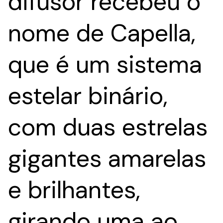
difusor recebeu o
nome de Capella,
que é um sistema
estelar binário,
com duas estrelas
gigantes amarelas
e brilhantes,
girando uma ao