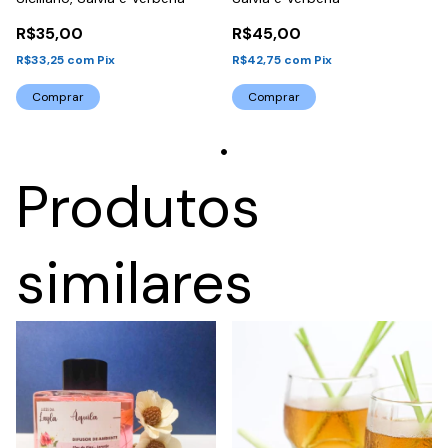
R$35,00
R$45,00
R$33,25
com
Pix
R$42,75
com
Pix
Comprar
Comprar
Produtos
similares