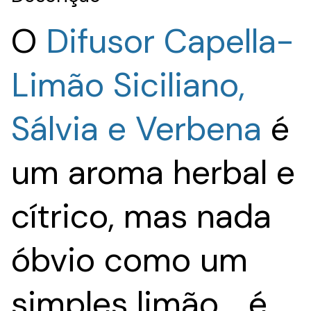
O
Difusor Capella-
Limão Siciliano,
Sálvia e Verbena
é
um aroma herbal e
cítrico, mas nada
óbvio como um
simples limão... é