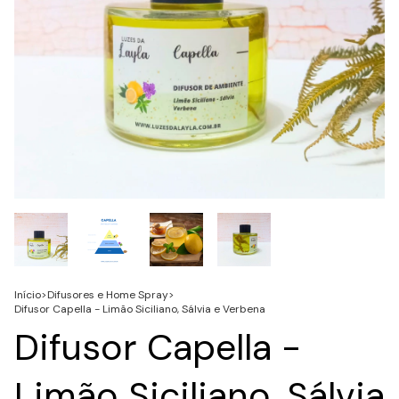
Início
>
Difusores e Home Spray
>
Difusor Capella - Limão Siciliano, Sálvia e Verbena
Difusor Capella -
Limão Siciliano, Sálvia