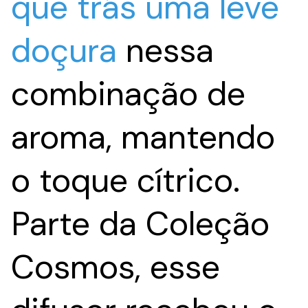
que trás uma leve
doçura
nessa
combinação de
aroma, mantendo
o toque cítrico.
Parte da Coleção
Cosmos, esse