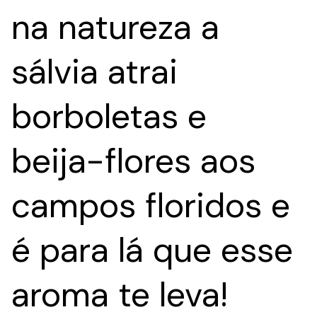
na natureza a
sálvia atrai
borboletas e
beija-flores aos
campos floridos
e
é para lá que esse
aroma te leva!