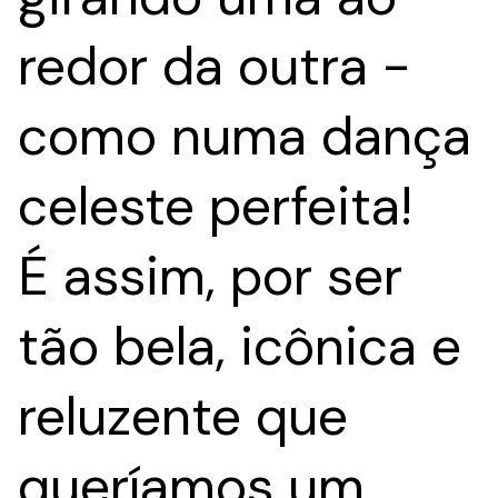
redor da outra -
como numa dança
celeste perfeita!
É assim, por ser
tão bela, icônica e
reluzente que
queríamos um