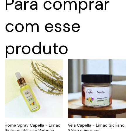
Para comprar
com esse
produto
Home Spray Capella - Limão
Vela Capella - Limão Siciliano,
Siciliano, Sálvia e Verbena
Sálvia e Verbena