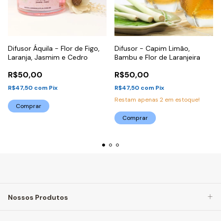
Difusor Áquila - Flor de Figo,
Difusor - Capim Limão,
Laranja, Jasmim e Cedro
Bambu e Flor de Laranjeira
R$50,00
R$50,00
R$47,50
com
Pix
R$47,50
com
Pix
Restam apenas
2
em estoque!
Comprar
Comprar
Nossos Produtos