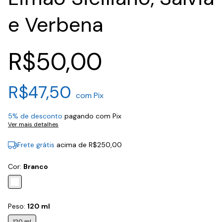
e Verbena
R$50,00
R$47,50
com
Pix
5% de desconto
pagando com Pix
Ver mais detalhes
Frete grátis
acima de
R$250,00
Cor:
Branco
Peso:
120 ml
120 ml