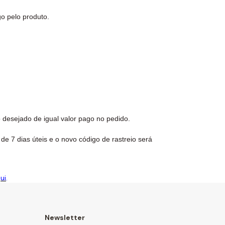
o pelo produto.
 desejado de igual valor pago no pedido.
de 7 dias úteis e o novo código de rastreio será
ui
.
Newsletter