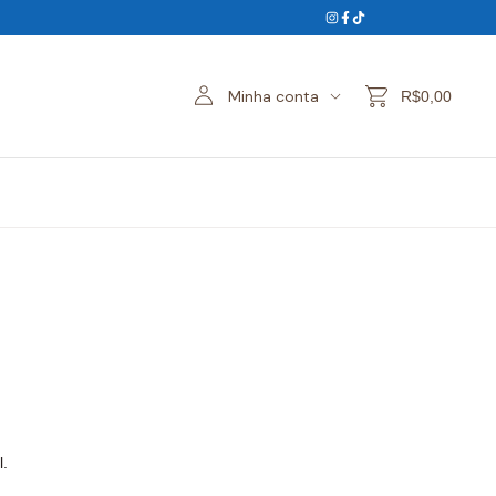
Minha conta
R$0,00
l.