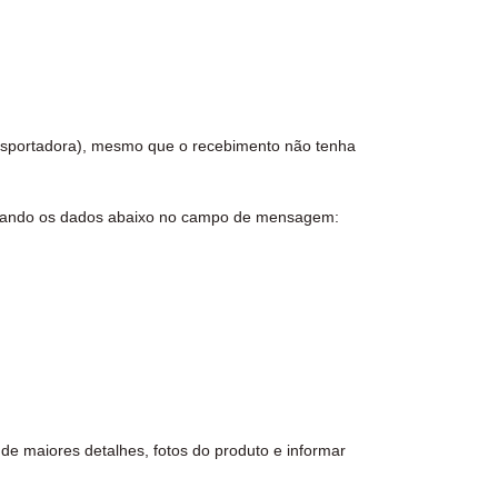
ansportadora), mesmo que o recebimento não tenha
ormando os dados abaixo no campo de mensagem:
de maiores detalhes, fotos do produto e informar