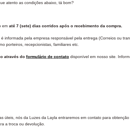
ique atento as condições abaixo, tá bom?
to em
até 7 (sete) dias corridos após o recebimento da compra.
 é informada pela empresa responsável pela entrega (Correios ou tr
omo porteiros, recepcionistas, familiares etc.
co através do
formulário de contato
disponível em nosso site. Inf
ias úteis, nós da Luzes da Layla entraremos em contato para obtenção 
ra a troca ou devolução.