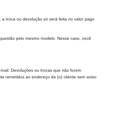
a troca ou devolução só será feita no valor pago
em questão pelo mesmo modelo. Nesse caso, você
-mail. Devoluções ou trocas que não forem
te remetidos ao endereço da (o) cliente sem aviso