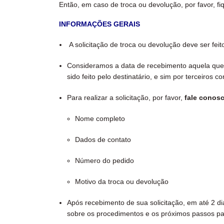
Então, em caso de troca ou devolução, por favor, f
INFORMAÇÕES GERAIS
A solicitação de troca ou devolução deve ser fei
Consideramos a
data de recebimento aquela que
sido feito pelo destinatário, e sim por terceiros c
Para realizar a solicitação, por favor,
fale conos
Nome completo
Dados de contato
Número do pedido
Motivo da troca ou devolução
Após recebimento de sua solicitação, em até 2 d
sobre os procedimentos e os próximos passos pa