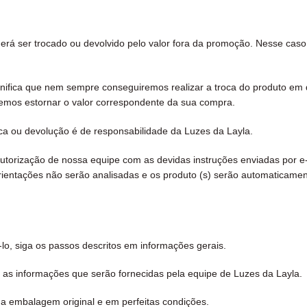
á ser trocado ou devolvido pelo valor fora da promoção. Nesse caso, 
significa que nem sempre conseguiremos realizar a troca do produto 
demos estornar o valor correspondente da sua compra.
oca ou devolução é de responsabilidade da Luzes da Layla.
utorização de nossa equipe com as devidas instruções enviadas por e
ientações não serão analisadas e os produto (s) serão automaticamen
lo, siga os passos descritos em informações gerais.
 as informações que serão fornecidas pela equipe de Luzes da Layla.
ua embalagem original e em perfeitas condições.