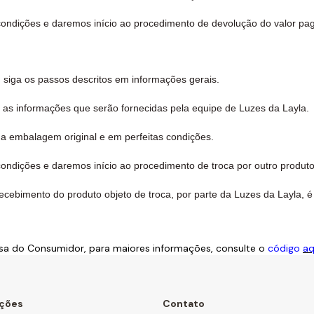
ondições e daremos início ao procedimento de devolução do valor pag
, siga os passos descritos em informações gerais.
 as informações que serão fornecidas pela equipe de Luzes da Layla.
ua embalagem original e em perfeitas condições.
ndições e daremos início ao procedimento de troca por outro produto
ecebimento do produto objeto de troca, por parte da Luzes da Layla, é 
sa do Consumidor, para maiores informações, consulte o
código
aq
ações
Contato