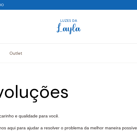
DO
Outlet
voluções
carinho e qualidade para você.
mos aqui para ajudar a resolver o problema da melhor maneira possíve