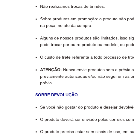
Não realizamos trocas de brindes.
Sobre produtos em promoção: o produto não poder
na peça, no ato da compra.
Alguns de nossos produtos são limitados, isso 
pode trocar por outro produto ou modelo, ou po
O custo de frete referente a todo processo de tr
ATENÇÃO:
Nunca envie produtos sem a prévia a
previamente autorizadas e/ou não seguirem as or
prévio.
SOBRE DEVOLUÇÃO
Se você não gostar do produto e desejar devolvê-
O produto deverá ser enviado pelos correios com
O produto precisa estar sem sinais de uso, em s