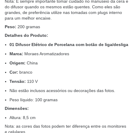
Nota: É sempre importante tomar cuidado no manuseio da cera e
do difusor quando os mesmos estão quentes. Como eles são
grandes, de preferência utilize nas tomadas com plugs interno
para um melhor encaixe.
Peso:
200 gramas
Detalhes do Produto:
01 Difusor Elétrico de Porcelana com botão de liga/desliga
Marca:
Moraes Aromatizadores
Origem:
China
Cor:
branco
Tensão:
110 V
Não estão inclusos acessórios ou decorações das fotos.
Peso líquido: 100 gramas
Dimensões:
Altura: 8,5 cm
Nota: as cores das fotos podem ter diferença entre os monitores
e celulares.