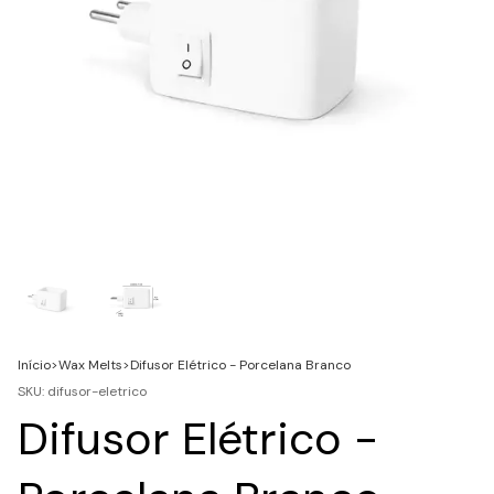
Início
>
Wax Melts
>
Difusor Elétrico - Porcelana Branco
SKU:
difusor-eletrico
Difusor Elétrico -